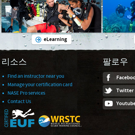
eLearning
리소스
팔로우
Find an instructor near you
Facebo
Manage your certification card
Twitter
NASE Pro services
Contact Us
Youtub