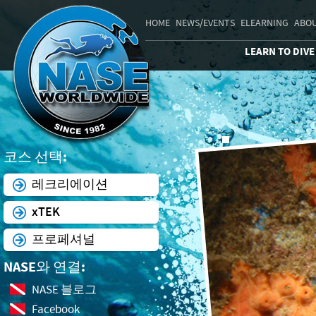
HOME
NEWS/EVENTS
ELEARNING
ABOU
LEARN TO DIVE
코스 선택:
레크리에이션
xTEK
프로페셔널
NASE와 연결:
NASE 블로그
Facebook