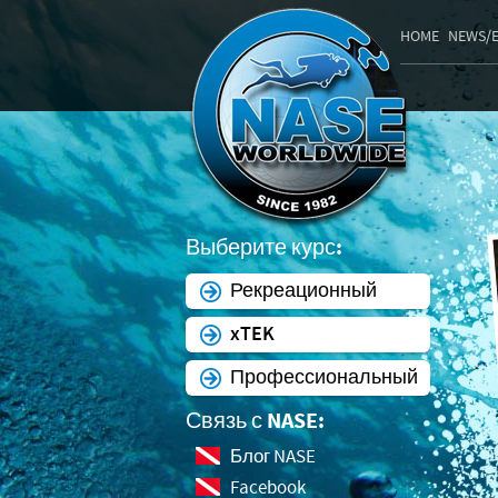
HOME
NEWS/
Выберите курс:
Рекреационный
xTEK
Профессиональный
Связь с NASE:
Блог NASE
Facebook