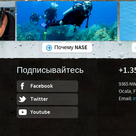
Почему NASE
Подписывайтесь
+1.3
9365 NW
Facebook
Ocala, 
Email:
i
Twitter
Youtube