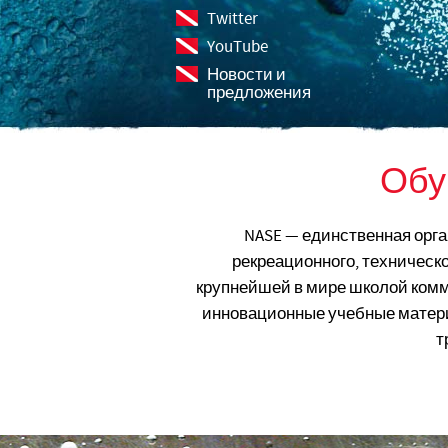
Twitter
YouTube
Новости и
предложения
Обу
NASE — единственная орга
рекреационного, техническо
крупнейшей в мире школой комме
инновационные учебные матер
т