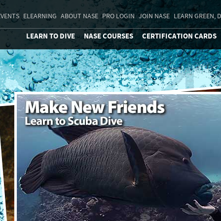
EVENTS
ELEARNING
ABOUT NASE
PRO LOGIN
JOIN NASE
LEARN GREEN, D
LEARN TO DIVE
NASE COURSES
CERTIFICATION CARDS