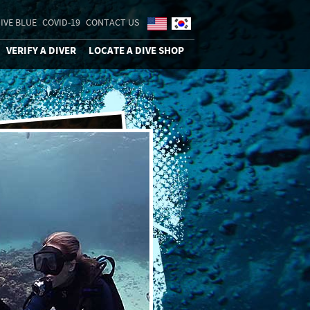
IVE BLUE
COVID-19
CONTACT US
VERIFY A DIVER
LOCATE A DIVE SHOP